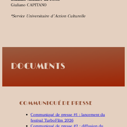
Giuliano CAPITANO
*Service Universitaire d’Action Culturelle
DOCUMENTS
COMMUNIQUÉ DE PRESSE
Communiqué de presse #1 : lancement du
festival TurboFilm 2026
Communiqué de presse #2 : diffusion du