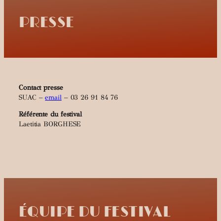
PRESSE
Contact presse
SUAC –
email
– 03 26 91 84 76
Référente du festival
Laetitia BORGHESE
ÉQUIPE DU FESTIVAL