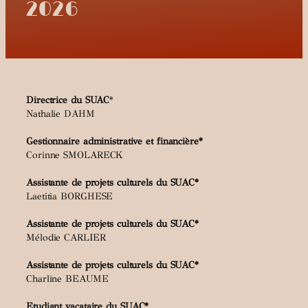
2026
Directrice du SUAC
*
Nathalie DAHM
Gestionnaire administrative et financière*
Corinne SMOLARECK
Assistante de
projets culturels du SUAC*
Laetitia BORGHESE
Assistante de
projets culturels du SUAC*
Mélodie CARLIER
Assistante de
projets culturels du SUAC*
Charline BEAUME
Etudiant vacataire du SUAC*